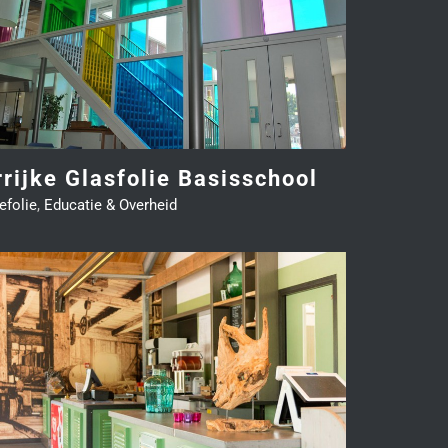
rrijke Glasfolie Basisschool
efolie
,
Educatie & Overheid