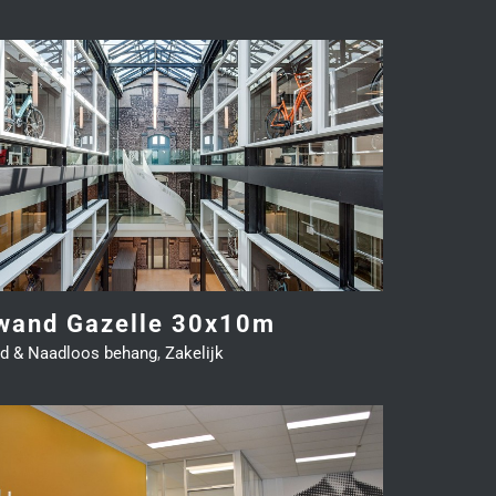
wand Gazelle 30x10m
d & Naadloos behang
,
Zakelijk