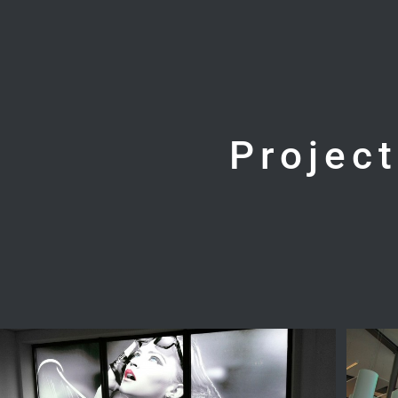
Projec