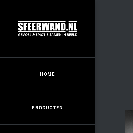
Skip
to
content
HOME
PRODUCTEN