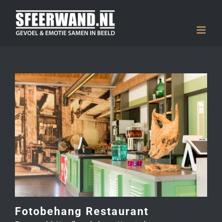
Skip
to
content
Fotobehang Restaurant